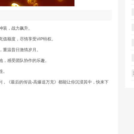
取神装，战力飙升。
充值额度，尽情享受VIP特权。
择，重温昔日激情岁月。
略地，感受团队协作的乐趣。
连。
利，《最后的传说-高爆送万充》都能让你沉浸其中，快来下