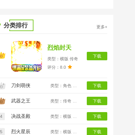
全
分类排行
更多+
烈焰封天
下载
类型：横版 传奇
评分：8.0
刀剑萌侠
类型：角色 武侠
下载
武器之王
类型：传奇 竖版
下载
决战圣殿
4
类型：横版 传奇
下载
烈火星辰
5
类型：横版 传奇
下载