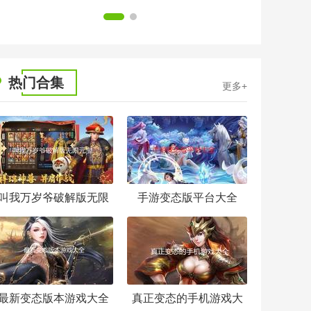
1
2
热门合集
更多+
叫我万岁爷破解版无限
手游变态版平台大全
元宝
最新变态版本游戏大全
真正变态的手机游戏大