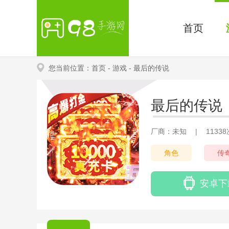
首页
您当前位置：
首页
- 游戏
- 最后的传说
最后的传说
厂商：未知
|
1133
角色
传
安卓下