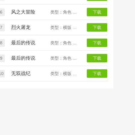
风之大冒险
6
类型：角色 二次元
下载
烈火屠龙
7
类型：横版 传奇 定制版
下载
最后的传说
8
类型：角色 传奇
下载
最后的传说
9
类型：角色 传奇
下载
无双战纪
10
类型：横版 传奇
下载