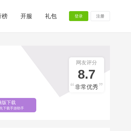
行榜
开服
礼包
登录
注册
网友评分
8.7
非常优秀
脑版下载
先下载手游助手