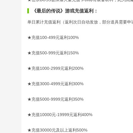
《最后的传说》游戏充值返利：
单日累计充值返利（返利次日自动发放，部分道具需要申
★充值100-499元返利100%
★充值500-999元返利150%
★充值1000-2999元返利200%
★充值3000-4999元返利300%
★充值5000-9999元返利350%
★充值10000元-19999元返利400%
★充值30000元及以上返利500%