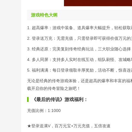
游戏特色大纲
1. 超高爆率：游戏中装备、道具爆率大幅提升，轻松获
2. 登录送万充：无需充值，只需登录即可获得价值万元的
3. 经典还原：完美复刻传奇经典玩法，三大职业随心选
4. 多人同屏：支持多人实时在线互动，组队刷怪、攻城
5. 福利满满：每日登录领取丰厚奖励，活动不断，惊喜连
无论是经典的传奇游戏体验，还是超高的爆率和丰富的福
载开启你的传奇冒险之旅吧！
《最后的传说》游戏福利：
充值比例：1:1000
★登录送满V，百万元宝+万元充值，五倍攻速