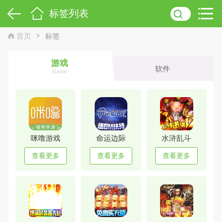
标签列表
首页
标签
游戏
软件
Game
咪噜游戏
命运边际
水浒乱斗
查看更多
查看更多
查看更多