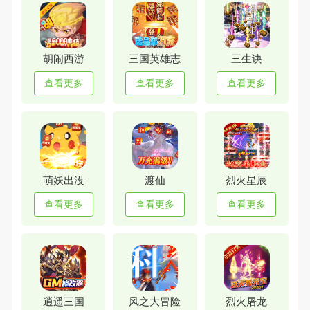
胡闹西游
三国英雄志
三生诀
查看更多
查看更多
查看更多
萌妖出没
渡仙
烈火星辰
查看更多
查看更多
查看更多
逍遥三国
风之大冒险
烈火屠龙