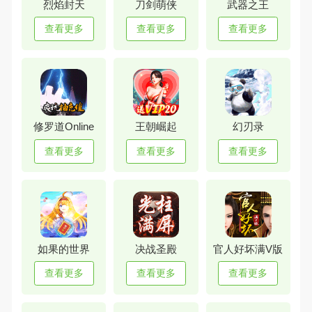
烈焰封天
刀剑萌侠
武器之王
查看更多
查看更多
查看更多
修罗道Online
王朝崛起
幻刃录
查看更多
查看更多
查看更多
如果的世界
决战圣殿
官人好坏满V版
查看更多
查看更多
查看更多