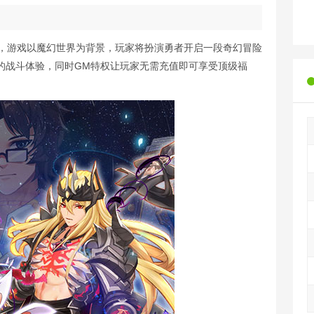
游，游戏以魔幻世界为背景，玩家将扮演勇者开启一段奇幻冒险
的战斗体验，同时GM特权让玩家无需充值即可享受顶级福