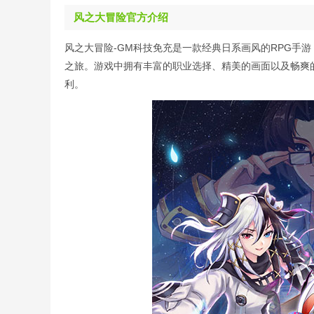
风之大冒险官方介绍
风之大冒险-GM科技免充是一款经典日系画风的RPG手
之旅。游戏中拥有丰富的职业选择、精美的画面以及畅爽
利。