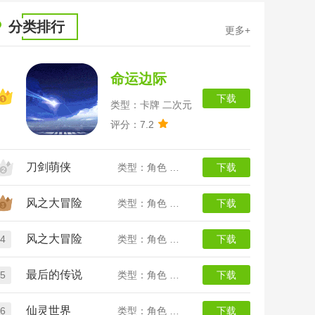
分类排行
更多+
命运边际
下载
类型：卡牌 二次元
评分：7.2
刀剑萌侠
类型：角色 武侠
下载
风之大冒险
类型：角色 二次元
下载
风之大冒险
4
类型：角色 二次元
下载
最后的传说
5
类型：角色 传奇
下载
仙灵世界
6
类型：角色 回合
下载