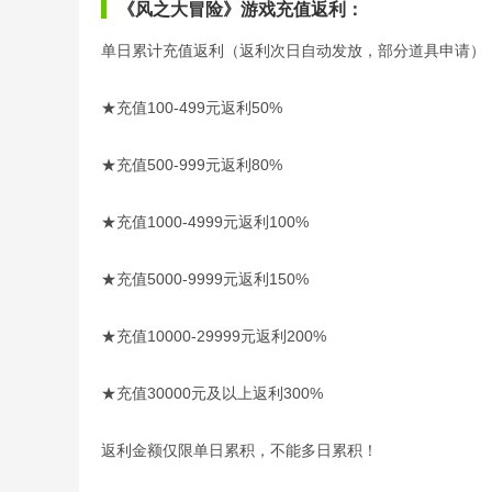
《风之大冒险》游戏充值返利：
单日累计充值返利（返利次日自动发放，部分道具申请）
★充值100-499元返利50%
★充值500-999元返利80%
★充值1000-4999元返利100%
★充值5000-9999元返利150%
★充值10000-29999元返利200%
★充值30000元及以上返利300%
返利金额仅限单日累积，不能多日累积！