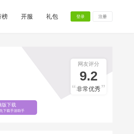
行榜
开服
礼包
登录
注册
网友评分
9.2
非常优秀
脑版下载
先下载手游助手