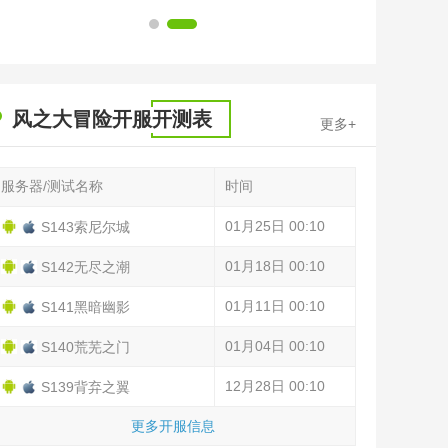
1
2
风之大冒险开服开测表
更多+
服务器/测试名称
时间
01月25日 00:10
S143索尼尔城
01月18日 00:10
S142无尽之潮
01月11日 00:10
S141黑暗幽影
01月04日 00:10
S140荒芜之门
12月28日 00:10
S139背弃之翼
更多开服信息