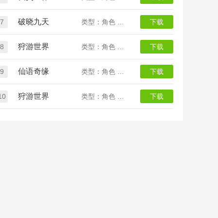
破晓九天
7
类型：角色 仙侠
下载
狩游世界
8
类型：角色 魔幻
下载
仙语奇缘
9
类型：角色 回合
下载
狩游世界
10
类型：角色 魔幻
下载