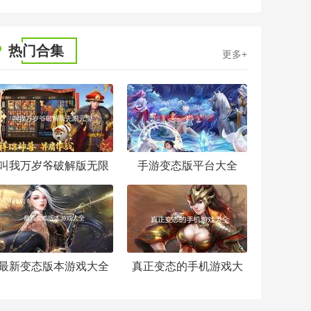
热门合集
更多+
叫我万岁爷破解版无限
手游变态版平台大全
元宝
最新变态版本游戏大全
真正变态的手机游戏大
全