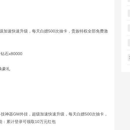
级加速快速升级，每天白嫖500次抽卡，贵族特权全部免费激
石x80000
唤豪礼
！
技神器GM外挂，超级加速快速升级，每天白嫖500次抽卡，
能：累计登录可领取10万元红包