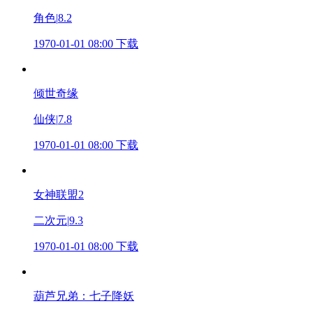
角色
|
8.2
1970-01-01 08:00
下载
倾世奇缘
仙侠
|
7.8
1970-01-01 08:00
下载
女神联盟2
二次元
|
9.3
1970-01-01 08:00
下载
葫芦兄弟：七子降妖