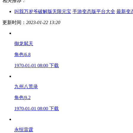
相关推荐：
叫我万岁爷破解版无限元宝
手游变态版平台大全
最新变
更新时间：
2023-01-22 13:20
御龙弑天
角色
|
6.8
1970-01-01 08:00
下载
九州八荒录
角色
|
9.2
1970-01-01 08:00
下载
永恒雷霆