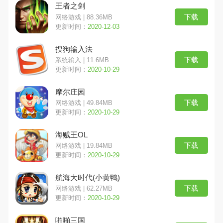
王者之剑
下载
网络游戏 | 88.36MB
更新时间：
2020-12-03
搜狗输入法
下载
系统输入 | 11.6MB
更新时间：
2020-10-29
摩尔庄园
下载
网络游戏 | 49.84MB
更新时间：
2020-10-29
海贼王OL
下载
网络游戏 | 19.84MB
更新时间：
2020-10-29
航海大时代(小黄鸭)
下载
网络游戏 | 62.27MB
更新时间：
2020-10-29
啪啪三国