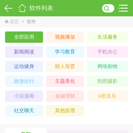
软件列表
首页
软件
全部应用
视频播放
生活服务
新闻阅读
学习教育
手机办公
运动健身
丽人母婴
网络购物
旅游出行
主题美化
拍照摄影
小说漫画
金融理财
k歌音乐
社交聊天
其他应用