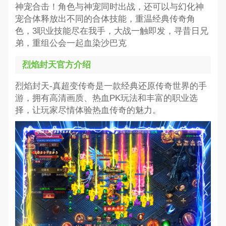
神宠合击！角色与神宠同时出战，还可以与幻化神
宠合体释放出不同的合体技能，重温经典传奇角
色，3职业技能尽在我手，大战一触即发，寻昔日兄
弟，重组公会一起血染沙巴克
烈焰封天官方介绍
烈焰封天-真超变传奇是一款经典还原传奇世界的手
游，拥有高清画质、热血PK玩法和丰富的职业选
择，让玩家尽情体验热血传奇的魅力。