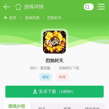
游戏详情
首页
游戏列表
烈焰封天
烈焰封天
属性：
变态版
11825
次下载
横版
传奇
安卓下载（185M）
游戏介绍
相关
推荐
猜你喜欢