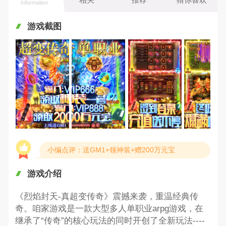
Information
游戏截图
小编点评：送GM1+领神装+赠200万元宝
游戏介绍
《烈焰封天-真超变传奇》震撼来袭，重温经典传
奇。咱家游戏是一款大型多人单职业arpg游戏，在
继承了“传奇”的核心玩法的同时开创了全新玩法----