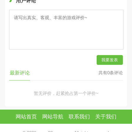
用户评论
我要发表
最新评论
共有0条评论
暂无评价，赶紧抢占第一个评价~
网站首页
网站导航
联系我们
关于我们