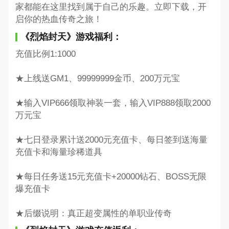
家都能在这里找到属于自己的乐趣。立即下载，开
启你的热血传奇之旅！
《烈焰封天》游戏福利：
充值比例1:1000
★上线送GM1、99999999金币、200万元宝
★输入VIP666领取神装一套，输入VIP888领取2000
万元宝
★七日登录累计送2000元充值卡、每日签到送海量
充值卡和海量珍稀道具
★每日任务送15元充值卡+20000钻石、BOSS无限
爆充值卡
★后缀说明：真正超变属性的单职业传奇