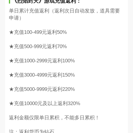
《烈焰封天》游戏充值返利：
单日累计充值返利（返利次日自动发放，道具需要
申请）
★充值100-499元返利50%
★充值500-999元返利70%
★充值1000-2999元返利100%
★充值3000-4999元返利150%
★充值5000-9999元返利220%
★充值10000元及以上返利320%
返利金额仅限单日累积，不能多日累积！
注：返利货币为钻石