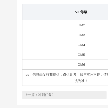
VIP等级
GM2
GM3
GM4
GM5
GM6
ps：信息由发行商提供，仅供参考，如与实际不符，请
况为准！
上一篇：
冲刺任务2