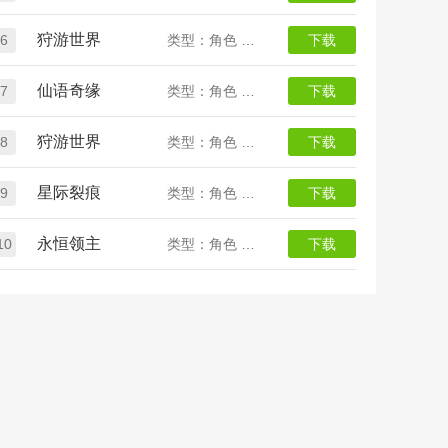
狩游世界
6
类型：角色 魔幻
下载
仙语奇缘
7
类型：角色 回合
下载
狩游世界
8
类型：角色 魔幻
下载
星际裂痕
9
类型：角色 魔幻 GM
下载
永恒领主
10
类型：角色 魔幻 GM
下载