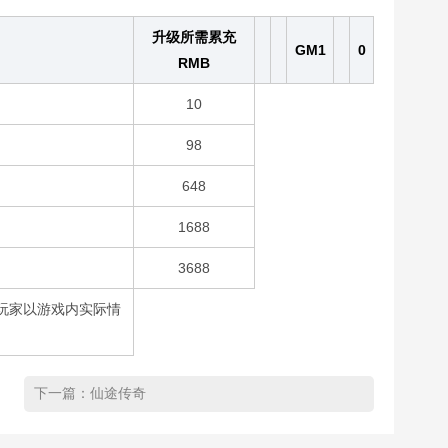
升级所需累充
GM1
0
RMB
10
98
648
1688
3688
玩家以游戏内实际情
下一篇：
仙途传奇