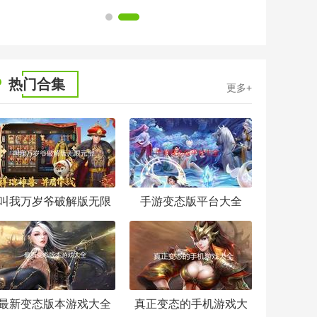
1
2
热门合集
更多+
叫我万岁爷破解版无限
手游变态版平台大全
元宝
最新变态版本游戏大全
真正变态的手机游戏大