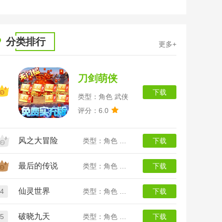
全
分类排行
更多+
刀剑萌侠
下载
类型：角色 武侠
评分：6.0
风之大冒险
类型：角色 二次元
下载
最后的传说
类型：角色 传奇
下载
仙灵世界
4
类型：角色 回合
下载
破晓九天
5
类型：角色 仙侠
下载