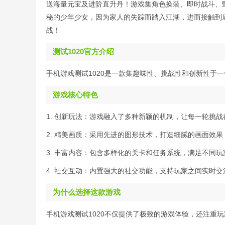
送海量元宝及进阶直升丹！游戏集角色换装、即时战斗、
秘的少年少女，因为家人的失踪而踏入江湖，进而接触到
战！
测试1020官方介绍
手机游戏测试1020是一款集趣味性、挑战性和创新性于
游戏核心特色
1. 创新玩法：游戏融入了多种新颖的机制，让每一轮挑
2. 精美画质：采用先进的图形技术，打造细腻的画面效
3. 丰富内容：包含多样化的关卡和任务系统，满足不同
4. 社交互动：内置强大的社交功能，支持玩家之间实时
为什么选择这款游戏
手机游戏测试1020不仅提供了极致的游戏体验，还注重