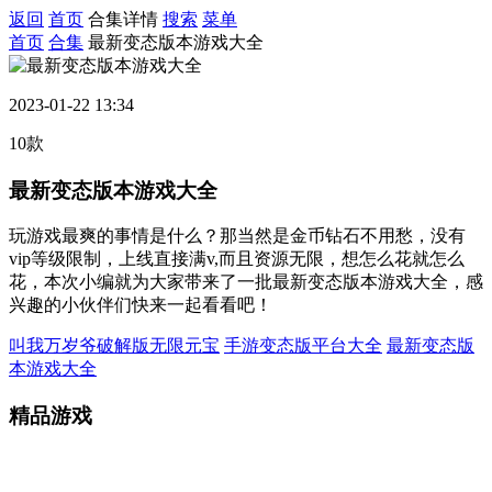
返回
首页
合集详情
搜索
菜单
首页
合集
最新变态版本游戏大全
2023-01-22 13:34
10款
最新变态版本游戏大全
玩游戏最爽的事情是什么？那当然是金币钻石不用愁，没有
vip等级限制，上线直接满v,而且资源无限，想怎么花就怎么
花，本次小编就为大家带来了一批最新变态版本游戏大全，感
兴趣的小伙伴们快来一起看看吧！
叫我万岁爷破解版无限元宝
手游变态版平台大全
最新变态版
本游戏大全
精品游戏