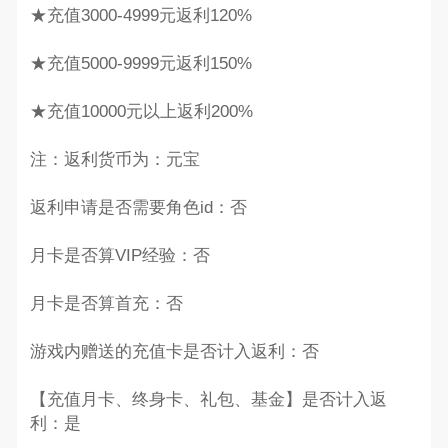
★充值3000-4999元返利120%
★充值5000-9999元返利150%
★充值10000元以上返利200%
注：返利货币为：元宝
返利申请是否需要角色id：否
月卡是否算VIP经验：否
月卡是否算首充：否
游戏内赠送的充值卡是否计入返利：否
【充值月卡、终身卡、礼包、基金】是否计入返
利：是