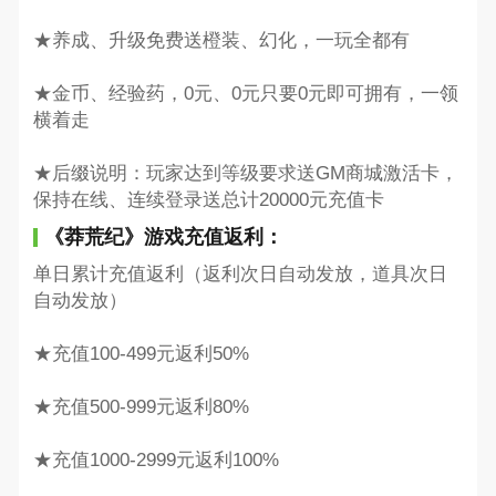
★养成、升级免费送橙装、幻化，一玩全都有
★金币、经验药，0元、0元只要0元即可拥有，一领
横着走
★后缀说明：玩家达到等级要求送GM商城激活卡，
保持在线、连续登录送总计20000元充值卡
《莽荒纪》游戏充值返利：
单日累计充值返利（返利次日自动发放，道具次日
自动发放）
★充值100-499元返利50%
★充值500-999元返利80%
★充值1000-2999元返利100%