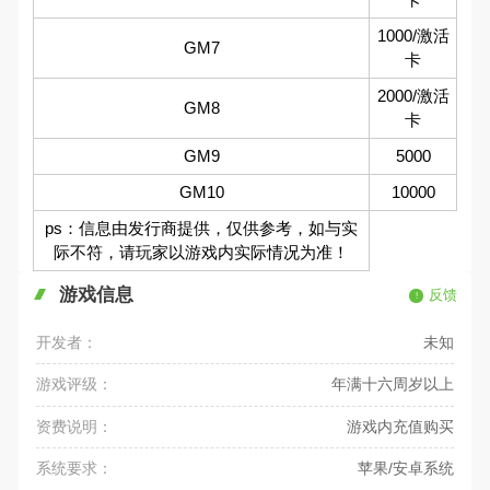
1000/激活
GM7
卡
2000/激活
GM8
卡
GM9
5000
GM10
10000
ps：信息由发行商提供，仅供参考，如与实
际不符，请玩家以游戏内实际情况为准！
游戏信息
反馈
开发者：
未知
游戏评级：
年满十六周岁以上
资费说明：
游戏内充值购买
系统要求：
苹果/安卓系统