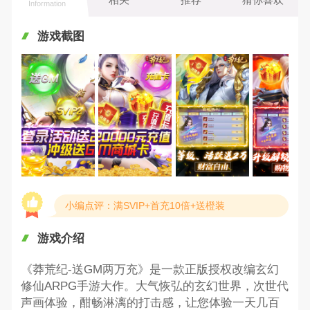
Information
游戏截图
小编点评：满SVIP+首充10倍+送橙装
游戏介绍
《莽荒纪-送GM两万充》是一款正版授权改编玄幻
修仙ARPG手游大作。大气恢弘的玄幻世界，次世代
声画体验，酣畅淋漓的打击感，让您体验一天几百