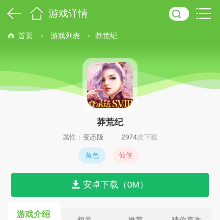
游戏详情
首页
游戏列表
莽荒纪
莽荒纪
属性：
变态版
2974
次下载
角色
仙侠
安卓下载（0M）
游戏介绍
相关
推荐
猜你喜欢