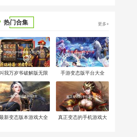
热门合集
更多+
叫我万岁爷破解版无限
手游变态版平台大全
元宝
最新变态版本游戏大全
真正变态的手机游戏大
全