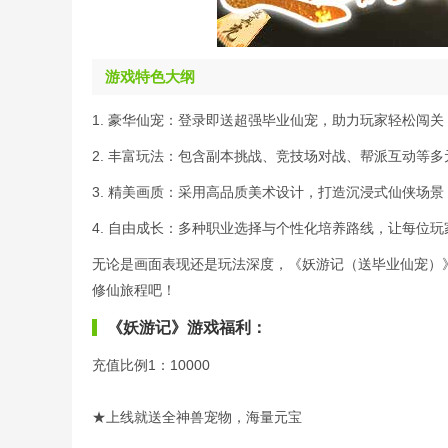
游戏特色大纲
1. 豪华仙宠：登录即送超强毕业仙宠，助力玩家轻松闯
2. 丰富玩法：包含副本挑战、竞技场对战、帮派互动等
3. 精美画质：采用高品质美术设计，打造沉浸式仙侠场
4. 自由成长：多种职业选择与个性化培养路线，让每位
无论是画面表现还是玩法深度，《妖游记（送毕业仙宠）
修仙旅程吧！
《妖游记》游戏福利：
充值比例1：10000
★上线就送全神兽宠物，海量元宝