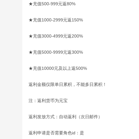
★充值500-999元返80%
★充值1000-2999元返150%
★充值3000-4999元返200%
★充值5000-9999元返300%
★充值10000元及以上返500%
返利金额仅限单日累积，不能多日累积！
注：返利货币为元宝
返利发放方式：自动返利（次日邮件）
返利申请是否需要角色id：是