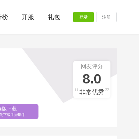
行榜
开服
礼包
登录
注册
网友评分
8.0
非常优秀
脑版下载
先下载手游助手