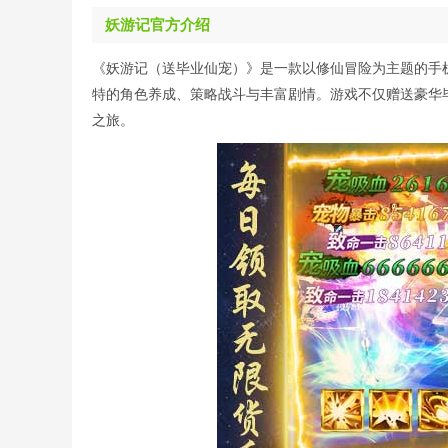
妖游记官方介绍
《妖游记（送毕业仙宠）》是一款以修仙冒险为主题的手
特的角色养成、策略战斗与丰富剧情。游戏不仅赠送豪华
之旅。