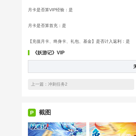
月卡是否算VIP经验：是
月卡是否算首充：是
【充值月卡、终身卡、礼包、基金】是否计入返利：是
《妖游记》VIP
无
上一篇：
冲刺任务2
截图
P