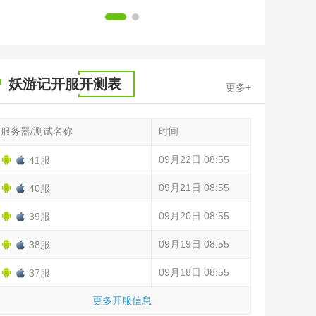
1
2
妖游记开服开测表
更多+
服务器/测试名称
时间
09月22日 08:55
41服
09月21日 08:55
40服
09月20日 08:55
39服
09月19日 08:55
38服
09月18日 08:55
37服
更多开服信息