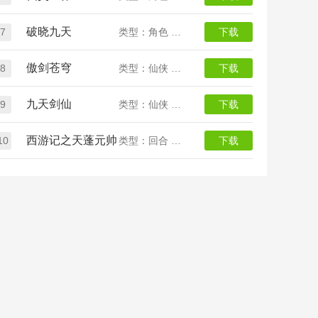
破晓九天
7
类型：角色 仙侠
下载
傲剑苍穹
8
类型：仙侠 放置
下载
九天剑仙
9
类型：仙侠 放置
下载
西游记之天蓬元帅
10
类型：回合 放置 西游
下载