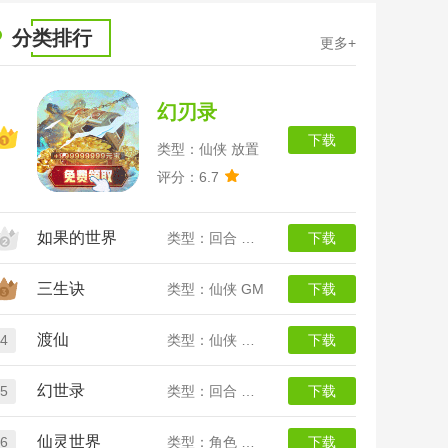
分类排行
更多+
幻刃录
下载
类型：仙侠 放置
评分：6.7
如果的世界
类型：回合 动漫
下载
三生诀
类型：仙侠 GM
下载
渡仙
4
类型：仙侠 放置
下载
幻世录
5
类型：回合 魔幻
下载
仙灵世界
6
类型：角色 回合
下载