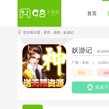
首页
您当前位置：
首页
- 游戏
- 妖游记
妖游记
送GM
厂商：未知
|
1106
回合
仙
安卓下