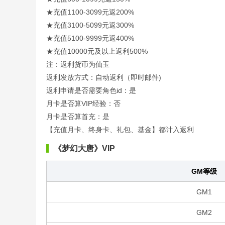
★充值1100-3099元返200%
★充值3100-5099元返300%
★充值5100-9999元返400%
★充值10000元及以上返利500%
注：返利货币为仙玉
返利发放方式：自动返利（即时邮件)
返利申请是否需要角色id：是
月卡是否算VIP经验：否
月卡是否算首充：是
【充值月卡、终身卡、礼包、基金】都计入返利
《梦幻大唐》VIP
GM等级
GM1
GM2