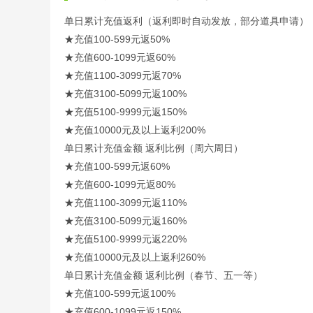
单日累计充值返利（返利即时自动发放，部分道具申请）
★充值100-599元返50%
★充值600-1099元返60%
★充值1100-3099元返70%
★充值3100-5099元返100%
★充值5100-9999元返150%
★充值10000元及以上返利200%
单日累计充值金额 返利比例（周六周日）
★充值100-599元返60%
★充值600-1099元返80%
★充值1100-3099元返110%
★充值3100-5099元返160%
★充值5100-9999元返220%
★充值10000元及以上返利260%
单日累计充值金额 返利比例（春节、五一等）
★充值100-599元返100%
★充值600-1099元返150%