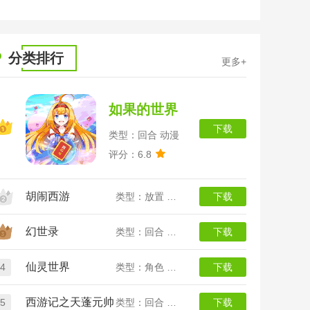
全
分类排行
更多+
如果的世界
下载
类型：回合 动漫
评分：6.8
胡闹西游
类型：放置 西游
下载
幻世录
类型：回合 魔幻
下载
仙灵世界
4
类型：角色 回合
下载
西游记之天蓬元帅
5
类型：回合 放置 西游
下载