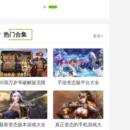
1
2
热门合集
更多+
叫我万岁爷破解版无限
手游变态版平台大全
元宝
最新变态版本游戏大全
真正变态的手机游戏大