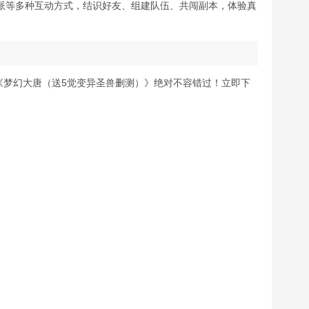
派等多种互动方式，结识好友、组建队伍、共闯副本，体验真
《梦幻大唐（送5觉变异圣兽删测）》绝对不容错过！立即下