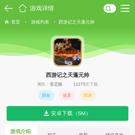
游戏详情
首页
游戏列表
西游记之天蓬元帅
西游记之天蓬元帅
属性：
变态版
11270
次下载
回合
放置
西游
安卓下载（5M）
游戏介绍
相关
推荐
猜你喜欢