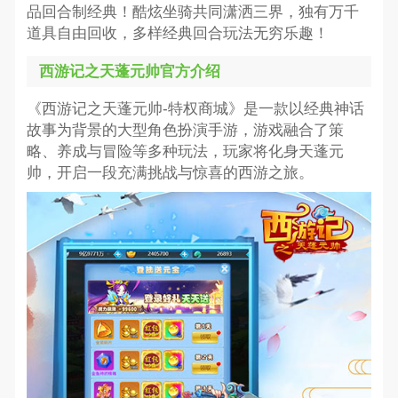
品回合制经典！酷炫坐骑共同潇洒三界，独有万千
道具自由回收，多样经典回合玩法无穷乐趣！
西游记之天蓬元帅官方介绍
《西游记之天蓬元帅-特权商城》是一款以经典神话
故事为背景的大型角色扮演手游，游戏融合了策
略、养成与冒险等多种玩法，玩家将化身天蓬元
帅，开启一段充满挑战与惊喜的西游之旅。