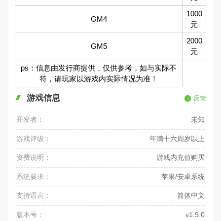
1000
GM4
元
2000
GM5
元
ps：信息由发行商提供，仅供参考，如与实际不
符，请玩家以游戏内实际情况为准！
游戏信息
反馈
开发者：
未知
游戏评级：
年满十六周岁以上
资费说明：
游戏内充值购买
系统要求：
苹果/安卓系统
支持语言：
简体中文
版本号：
v1.9.0