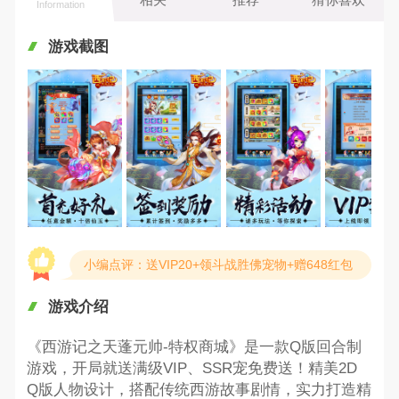
Information
游戏截图
小编点评：送VIP20+领斗战胜佛宠物+赠648红包
游戏介绍
《西游记之天蓬元帅-特权商城》是一款Q版回合制
游戏，开局就送满级VIP、SSR宠免费送！精美2D
Q版人物设计，搭配传统西游故事剧情，实力打造精