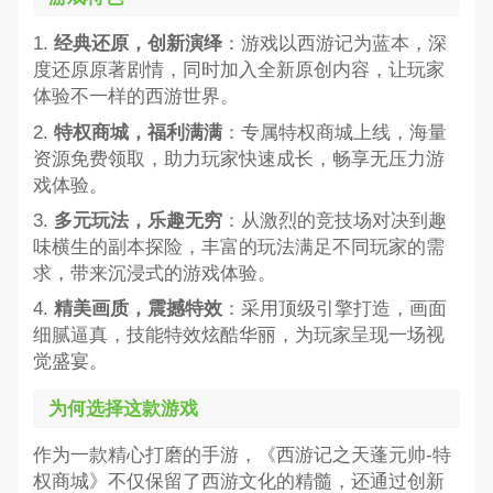
1.
经典还原，创新演绎
：游戏以西游记为蓝本，深
度还原原著剧情，同时加入全新原创内容，让玩家
体验不一样的西游世界。
2.
特权商城，福利满满
：专属特权商城上线，海量
资源免费领取，助力玩家快速成长，畅享无压力游
戏体验。
3.
多元玩法，乐趣无穷
：从激烈的竞技场对决到趣
味横生的副本探险，丰富的玩法满足不同玩家的需
求，带来沉浸式的游戏体验。
4.
精美画质，震撼特效
：采用顶级引擎打造，画面
细腻逼真，技能特效炫酷华丽，为玩家呈现一场视
觉盛宴。
为何选择这款游戏
作为一款精心打磨的手游，《西游记之天蓬元帅-特
权商城》不仅保留了西游文化的精髓，还通过创新