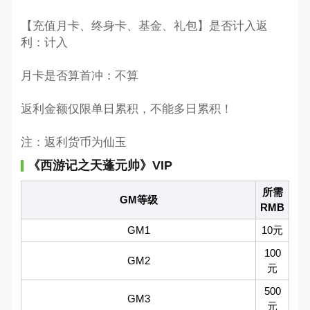
【充值月卡、终身卡、基金、礼包】是否计入返
利：计入
月卡是否算首冲：不算
返利金额仅限单日累积，不能多日累积！
注：返利货币为仙玉
《西游记之天蓬元帅》VIP
所需
GM等级
RMB
GM1
10元
100
GM2
元
500
GM3
元