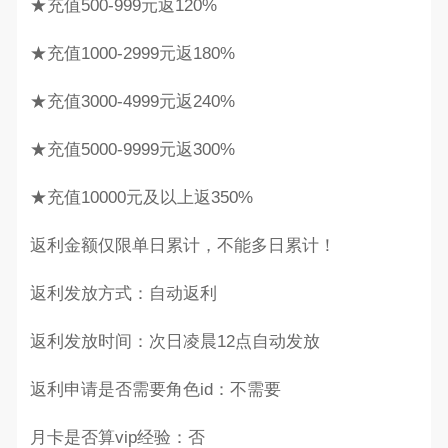
★充值500-999元返120%
★充值1000-2999元返180%
★充值3000-4999元返240%
★充值5000-9999元返300%
★充值10000元及以上返350%
返利金额仅限单日累计，不能多日累计！
返利发放方式：自动返利
返利发放时间：次日凌晨12点自动发放
返利申请是否需要角色id：不需要
月卡是否算vip经验：否