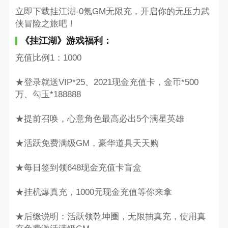
立即下载挂江湖-0氪GM无限充，开启你的无压力武
侠冒险之旅吧！
《挂江湖》游戏福利：
充值比例1：1000
★登录就送VIP*25、2021现金充值卡，金币*500
万、勾玉*188888
★提前召唤，心意角色最高必出5个满星英雄
★活跃免费满级GM，豪华道具天天购
★每日签到领648现金充值卡盲盒
★挂机爆真充，1000元现金充值等你来拿
★后缀说明：活跃领乾坤圈，无限抽真充，使用真