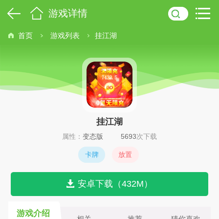
游戏详情
首页
游戏列表
挂江湖
挂江湖
属性：
变态版
5693
次下载
卡牌
放置
安卓下载（432M）
游戏介绍
相关
推荐
猜你喜欢