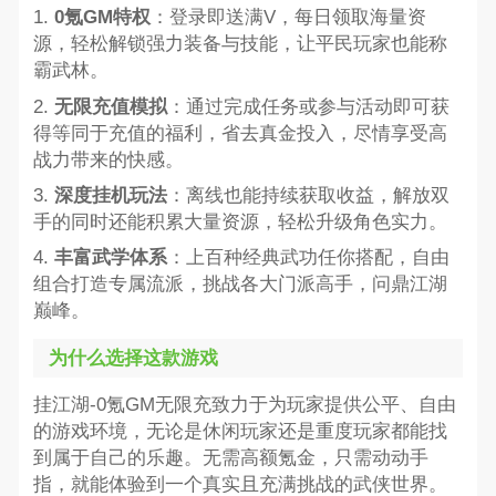
1.
0氪GM特权
：登录即送满V，每日领取海量资
源，轻松解锁强力装备与技能，让平民玩家也能称
霸武林。
2.
无限充值模拟
：通过完成任务或参与活动即可获
得等同于充值的福利，省去真金投入，尽情享受高
战力带来的快感。
3.
深度挂机玩法
：离线也能持续获取收益，解放双
手的同时还能积累大量资源，轻松升级角色实力。
4.
丰富武学体系
：上百种经典武功任你搭配，自由
组合打造专属流派，挑战各大门派高手，问鼎江湖
巅峰。
为什么选择这款游戏
挂江湖-0氪GM无限充致力于为玩家提供公平、自由
的游戏环境，无论是休闲玩家还是重度玩家都能找
到属于自己的乐趣。无需高额氪金，只需动动手
指，就能体验到一个真实且充满挑战的武侠世界。