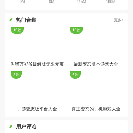
0M
0M
415M
199M
热门合集
更多
10款
10款
叫我万岁爷破解版无限元宝
最新变态版本游戏大全
8款
6款
手游变态版平台大全
真正变态的手机游戏大全
用户评论