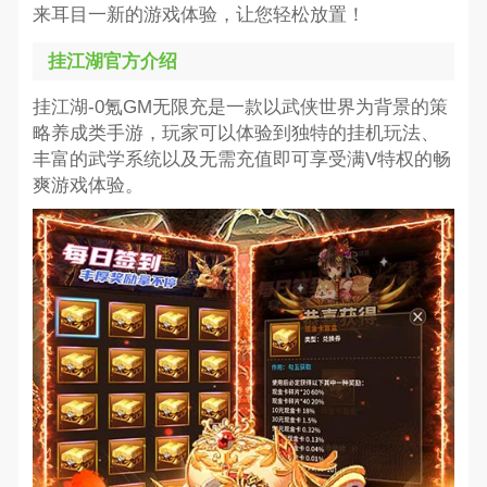
来耳目一新的游戏体验，让您轻松放置！
挂江湖官方介绍
挂江湖-0氪GM无限充是一款以武侠世界为背景的策
略养成类手游，玩家可以体验到独特的挂机玩法、
丰富的武学系统以及无需充值即可享受满V特权的畅
爽游戏体验。