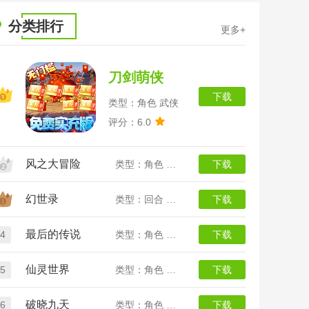
分类排行
更多+
刀剑萌侠
下载
类型：角色 武侠
评分：6.0
风之大冒险
类型：角色 二次元
下载
幻世录
类型：回合 魔幻
下载
最后的传说
4
类型：角色 传奇
下载
仙灵世界
5
类型：角色 回合
下载
破晓九天
6
类型：角色 仙侠
下载