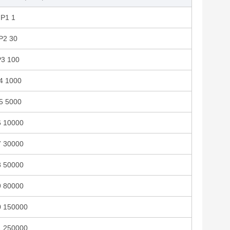
IP1 1
P2 30
P3 100
4 1000
5 5000
6 10000
7 30000
8 50000
9 80000
0 150000
1 250000