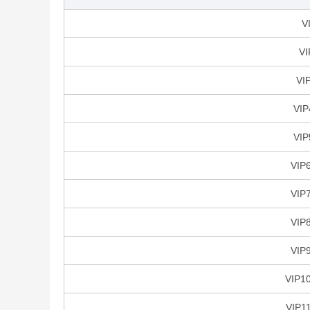
V
VI
VI
VIP
VIP
VIP
VIP
VIP
VIP
VIP1
VIP1