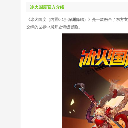
冰火国度官方介绍
《冰火国度（内置0.1折深渊降临）》是一款融合了东方
交织的世界中展开史诗级冒险。