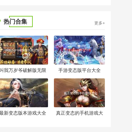
热门合集
更多+
叫我万岁爷破解版无限
手游变态版平台大全
元宝
最新变态版本游戏大全
真正变态的手机游戏大
全