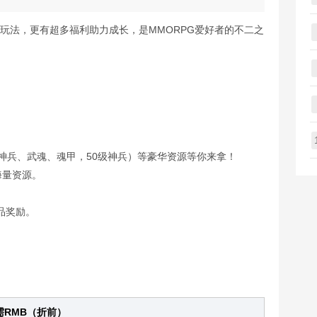
的玩法，更有超多福利助力成长，是MMORPG爱好者的不二之
神兵、武魂、魂甲，50级神兵）等豪华资源等你来拿！
海量资源。
品奖励。
所需RMB（折前）