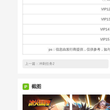
VIP1
VIP1
VIP14
VIP15
ps：信息由发行商提供，仅供参考，如
上一篇：
冲刺任务2
截图
P