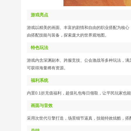
游戏亮点
游戏以精美的画面、丰富的剧情和自由的职业搭配为核心
由搭配技能与装备，探索庞大的世界观地图。
特色玩法
游戏内含深渊副本、跨服竞技、公会激战等多种玩法，满足
可获得海量稀有资源。
福利系统
内置0.1折充值福利，超值礼包每日领取，让平民玩家也
画面与音效
采用次世代引擎打造，场景细节逼真，技能特效炫酷，搭
总结