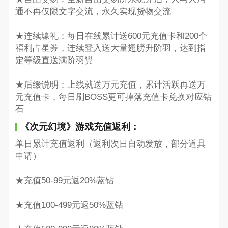
通不再仅限文字交流，永久实现货物交流
★连续壕礼：每日在线累计送600元充值卡和200个
福利占星券，连续登入送大量翅膀升阶羽，达到指
定等级直送满阶羽翼
★后缀说明：上线就送万元充值，累计活跃再送万
元充值卡，每日刷BOSS更可掉落充值卡兑换对应钻
石
《次元幻境》游戏充值返利：
单日累计充值返利（返利次日自动发放，部分道具
申请）
★充值50-99元返20%蓝钻
★充值100-499元返50%蓝钻