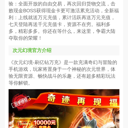
验：全面开放的自由交易，再次回归货物交流，击
败现金BOSS获得现金卡更可激活累充活动，全新福
利：上线就送万元充值，累计活跃再送万元充值，
七天登陆再送千元充值卡，资源不在穷。福利多
多，精彩多多。你还在等什么，来这里，争霸大陆
夺取你的荣耀！
次元幻境官方介绍
《次元幻境-刷亿钻万充》是一款充满奇幻与冒险的
手机游戏，玩家将置身于一个神秘的次元世界，体
验无限资源、畅快战斗的乐趣，还有超多精彩玩法
等你解锁。