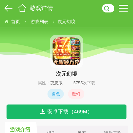
游戏详情
首页
游戏列表
次元幻境
次元幻境
属性：
变态版
5755
次下载
角色
魔幻
安卓下载（469M）
游戏介绍
相关
推荐
猜你喜欢