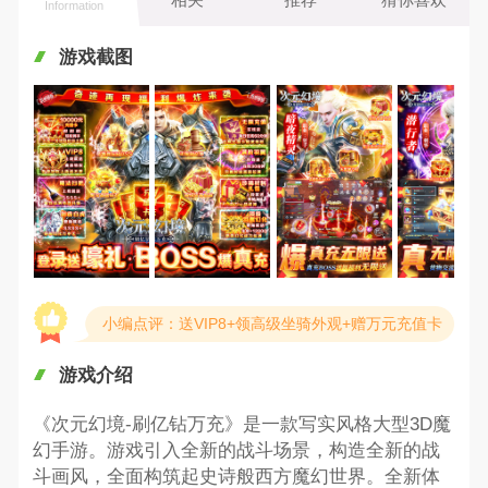
Information
游戏截图
小编点评：送VIP8+领高级坐骑外观+赠万元充值卡
游戏介绍
《次元幻境-刷亿钻万充》是一款写实风格大型3D魔
幻手游。游戏引入全新的战斗场景，构造全新的战
斗画风，全面构筑起史诗般西方魔幻世界。全新体