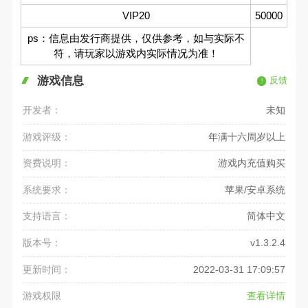
VIP20
50000
ps：信息由发行商提供，仅供参考，如与实际不
符，请玩家以游戏内实际情况为准！
游戏信息
反馈
开发者：
未知
游戏评级：
年满十六周岁以上
资费说明：
游戏内充值购买
系统要求：
苹果/安卓系统
支持语言：
简体中文
版本号：
v1.3.2.4
更新时间：
2022-03-31 17:09:57
游戏权限
查看详情