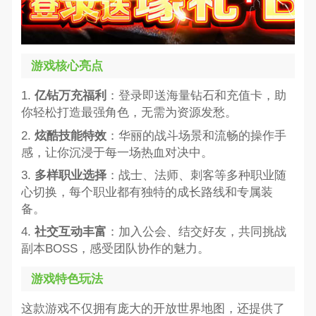
游戏核心亮点
1.
亿钻万充福利
：登录即送海量钻石和充值卡，助
你轻松打造最强角色，无需为资源发愁。
2.
炫酷技能特效
：华丽的战斗场景和流畅的操作手
感，让你沉浸于每一场热血对决中。
3.
多样职业选择
：战士、法师、刺客等多种职业随
心切换，每个职业都有独特的成长路线和专属装
备。
4.
社交互动丰富
：加入公会、结交好友，共同挑战
副本BOSS，感受团队协作的魅力。
游戏特色玩法
这款游戏不仅拥有庞大的开放世界地图，还提供了