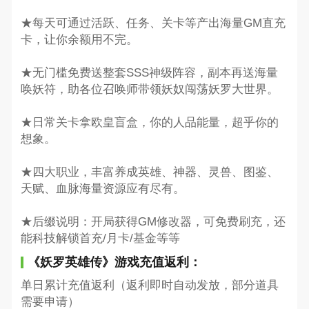
★每天可通过活跃、任务、关卡等产出海量GM直充
卡，让你余额用不完。
★无门槛免费送整套SSS神级阵容，副本再送海量
唤妖符，助各位召唤师带领妖奴闯荡妖罗大世界。
★日常关卡拿欧皇盲盒，你的人品能量，超乎你的
想象。
★四大职业，丰富养成英雄、神器、灵兽、图鉴、
天赋、血脉海量资源应有尽有。
★后缀说明：开局获得GM修改器，可免费刷充，还
能科技解锁首充/月卡/基金等等
《妖罗英雄传》游戏充值返利：
单日累计充值返利（返利即时自动发放，部分道具
需要申请）