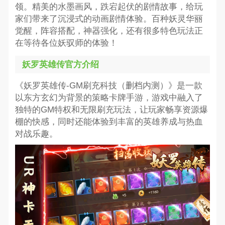
领。精美的水墨画风，跌宕起伏的剧情故事，给玩
家们带来了沉浸式的动画剧情体验。百种妖灵华丽
觉醒，阵容搭配，神器强化，还有很多特色玩法正
在等待各位妖驭师的体验！
妖罗英雄传官方介绍
《妖罗英雄传-GM刷充科技（删档内测）》是一款
以东方玄幻为背景的策略卡牌手游，游戏中融入了
独特的GM特权和无限刷充玩法，让玩家畅享资源爆
棚的快感，同时还能体验到丰富的英雄养成与热血
对战乐趣。