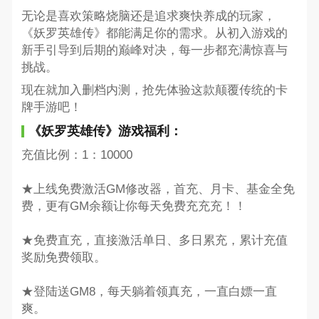
无论是喜欢策略烧脑还是追求爽快养成的玩家，
《妖罗英雄传》都能满足你的需求。从初入游戏的
新手引导到后期的巅峰对决，每一步都充满惊喜与
挑战。
现在就加入删档内测，抢先体验这款颠覆传统的卡
牌手游吧！
《妖罗英雄传》游戏福利：
充值比例：1：10000
★上线免费激活GM修改器，首充、月卡、基金全免
费，更有GM余额让你每天免费充充充！！
★免费直充，直接激活单日、多日累充，累计充值
奖励免费领取。
★登陆送GM8，每天躺着领真充，一直白嫖一直
爽。