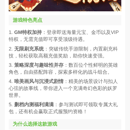
游戏特色亮点
1.
GM特权加持
：登录即送海量元宝、金币以及VIP
特权，无需充值即可享受顶级待遇。
2.
无限刷充系统
：突破传统手游限制，内置刷充科
技，轻松获取高额充值奖励，助你快速变强。
3.
策略深度与趣味性并存
：数百位个性鲜明的英雄
角色，自由搭配阵容，探索多样化的战斗组合。
4.
唯美画风与沉浸式剧情
：精美的场景设计与扣人
心弦的故事线，带你进入一个充满奇幻色彩的妖罗
世界。
5.
删档内测福利满满
：参与测试即可领取专属大礼
包，还有机会赢取正式服预约资格！
为什么选择这款游戏