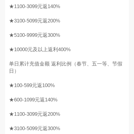
★1100-3099元返140%
★3100-5099元返200%
★5100-9999元返300%
★10000元及以上返利400%
单日累计充值金额 返利比例（春节、五一等、节假
日）
★100-599元返100%
★600-1099元返140%
★1100-3099元返200%
★3100-5099元返300%