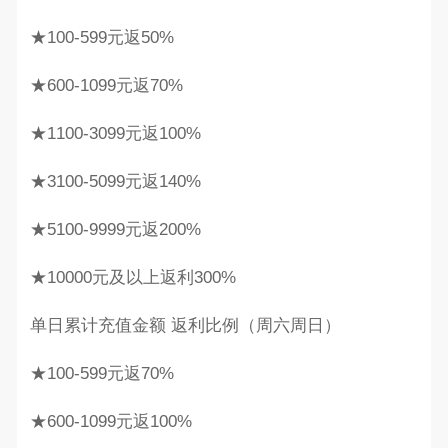
★100-599元返50%
★600-1099元返70%
★1100-3099元返100%
★3100-5099元返140%
★5100-9999元返200%
★10000元及以上返利300%
单日累计充值金额 返利比例（周六周日）
★100-599元返70%
★600-1099元返100%