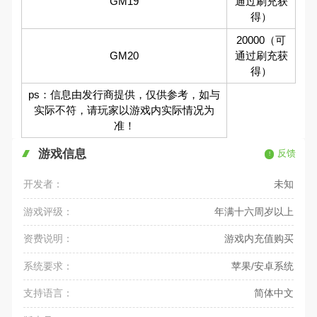
GM19
通过刷充获
得）
20000（可
GM20
通过刷充获
得）
ps：信息由发行商提供，仅供参考，如与
实际不符，请玩家以游戏内实际情况为
准！
游戏信息
反馈
开发者：
未知
游戏评级：
年满十六周岁以上
资费说明：
游戏内充值购买
系统要求：
苹果/安卓系统
支持语言：
简体中文