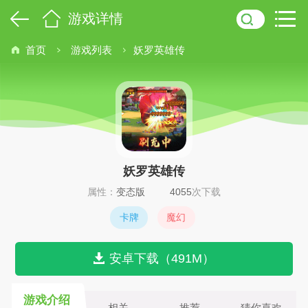
游戏详情
首页
游戏列表
妖罗英雄传
妖罗英雄传
属性：
变态版
4055
次下载
卡牌
魔幻
安卓下载（491M）
游戏介绍
相关
推荐
猜你喜欢