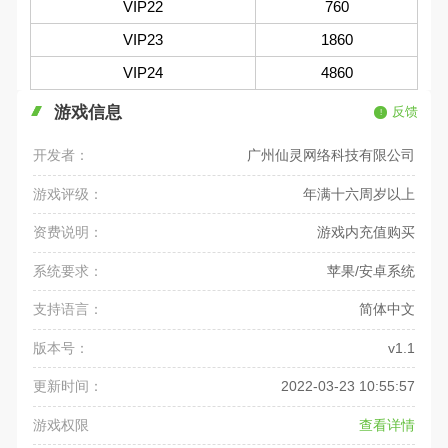
VIP22
760
VIP23
1860
VIP24
4860
游戏信息
反馈
开发者：
广州仙灵网络科技有限公司
游戏评级：
年满十六周岁以上
资费说明：
游戏内充值购买
系统要求：
苹果/安卓系统
支持语言：
简体中文
版本号：
v1.1
更新时间：
2022-03-23 10:55:57
游戏权限
查看详情