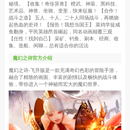
秘境。 【收集！奇珍异兽】 橙武、神装、黑科技、
艺术品、神兽、坐骑、变形，快来征服！ 【合作！
战斗之道】 五人、十人、二十人同场战斗，再燃烧
起热血的史诗！ 【报告！我想当国王】 菜鸡学徒咸
鱼翻身，平民英雄昂首崛起，同名动画颠覆三观
【任性！找到自己】 采矿、钓鱼、刷本、经商、收
集、造船、闲聊... 总有适合你的活法
魔幻之诗官方介绍
魔幻之诗-飞升版是一款充满奇幻色彩的冒险手游，
融合了精致的画面、丰富的剧情以及畅快的战斗体
验，带你进入一个神秘而宏大的魔幻世界。