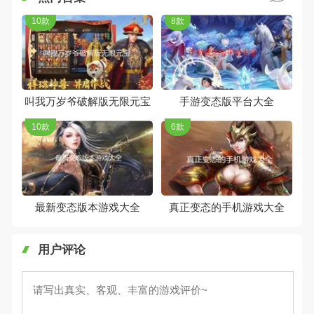
10款
8款
叫我万岁爷破解版无限元宝
手游变态版平台大全
10款
6款
最新变态版本游戏大全
真正变态的手机游戏大全
用户评论