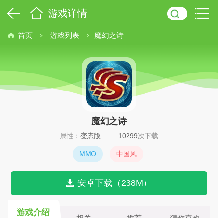
游戏详情
首页
游戏列表
魔幻之诗
魔幻之诗
属性：
变态版
10299
次下载
MMO
中国风
安卓下载（238M）
游戏介绍
相关
推荐
猜你喜欢