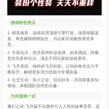
游戏特色亮点
1. 精美画质：游戏采用顶级引擎打造，场景细腻逼
真，角色建模栩栩如生，为玩家呈现极致视觉享
受。
2. 丰富玩法：包含多种职业选择、副本挑战、跨服
竞技等多样玩法，满足不同玩家的游戏需求。
3. 飞升系统：独特的飞升机制，让你的角色实力不
断提升，解锁更多强力技能与专属装备。
4. 社交互动：加入公会、结识好友，共同探索未知
领域，体验团队协作的乐趣。
为何值得一试
魔幻之诗-飞升版不仅拥有引人入胜的故事背景，还