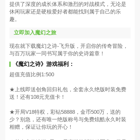
提供了深度的成长体系和激烈的对战模式，无论是
休闲玩家还是硬核爱好者都能找到属于自己的乐
趣。
立即加入魔幻之旅
现在就下载魔幻之诗-飞升版，开启你的传奇冒险，
与百万玩家一同书写属于你的史诗篇章！
《魔幻之诗》游戏福利：
超值充值比例1:500
★上线即送创角回归礼包，全套永久绝版时装免费
送！还有108元充值卡！
★开局V18特权，彩钻58888，金币500万，送的
少？别急，还有唯一绝版称号与免费炫酷永久时装
相赠，保证让你玩的开心！