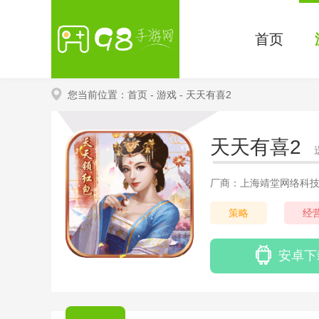
首页
您当前位置：
首页
- 游戏
- 天天有喜2
天天有喜2
厂商：上海靖堂网络科
策略
经
安卓下