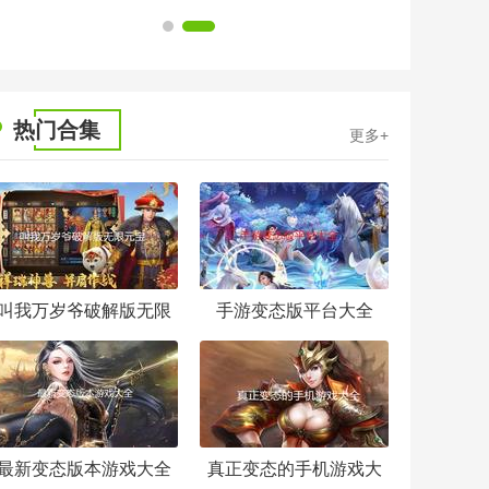
1
2
热门合集
更多+
叫我万岁爷破解版无限
手游变态版平台大全
元宝
最新变态版本游戏大全
真正变态的手机游戏大