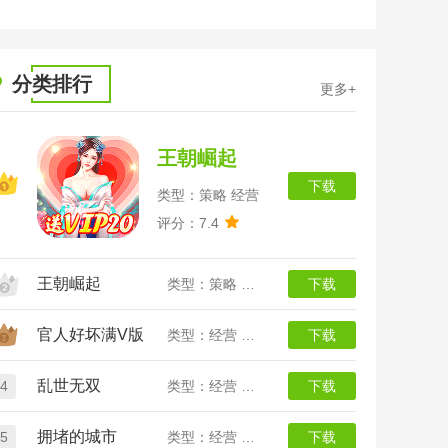
全
分类排行
更多+
王朝崛起
下载
类型：策略 经营
评分：7.4
王朝崛起
类型：策略 经营
下载
官人好坏满V版
类型：经营 放置
下载
乱世无双
4
类型：经营 放置
下载
拥堵的城市
5
类型：经营 放置
下载