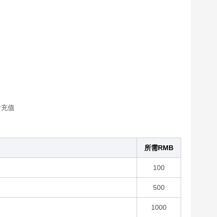
计充值
所需RMB
100
500
1000