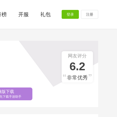
行榜
开服
礼包
登录
注册
网友评分
6.2
非常优秀
脑版下载
先下载手游助手