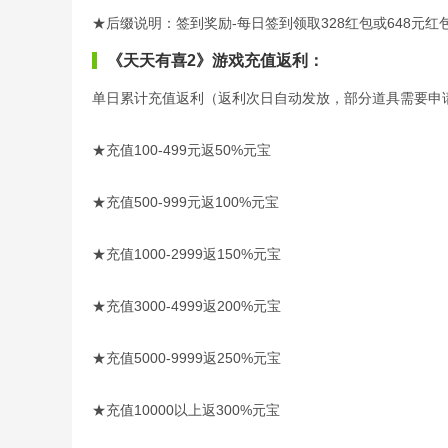
★后缀说明：签到奖励-每日签到领取328红包或648元红
《天天有喜2》游戏充值返利：
单日累计充值返利（返利次日自动发放，部分道具需要申
★充值100-499元返50%元宝
★充值500-999元返100%元宝
★充值1000-2999返150%元宝
★充值3000-4999返200%元宝
★充值5000-9999返250%元宝
★充值10000以上返300%元宝