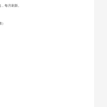
包，每月刷新。
请）