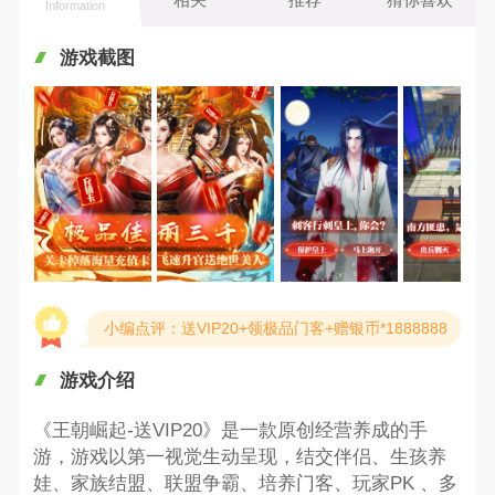
Information
游戏截图
小编点评：送VIP20+领极品门客+赠银币*1888888
游戏介绍
《王朝崛起-送VIP20》是一款原创经营养成的手
游，游戏以第一视觉生动呈现，结交伴侣、生孩养
娃、家族结盟、联盟争霸、培养门客、玩家PK 、多