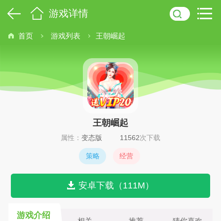
游戏详情
首页
游戏列表
王朝崛起
王朝崛起
属性：
变态版
11562
次下载
策略
经营
安卓下载（111M）
游戏介绍
相关
推荐
猜你喜欢