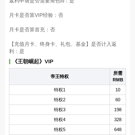
返利申请是否需要角色id：是
月卡是否算VIP经验：否
月卡是否算首充：否
【充值月卡、终身卡、礼包、基金】是否计入返
利：是
《王朝崛起》VIP
所需
帝王特权
RMB
特权1
10
特权2
60
特权3
198
特权4
328
特权5
648