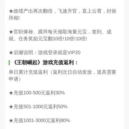
★政绩产出再次翻倍，飞速升官，直上云霄，封侯
拜相!
★官职俸禄、膜拜每天领取海量元宝，签到、成
就、任务奖励元宝翻10倍!10倍!10倍!
★后缀说明：游戏登录就是VIP20
《王朝崛起》游戏充值返利：
单日累计充值返利（返利次日自动发放，道具需要
申请）
★充值100-500元返利30%
★充值501-1000元返利50%
★充值1001-3000元返利80%