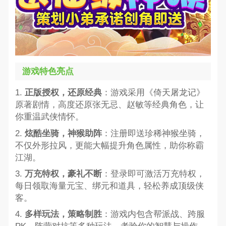
游戏特色亮点
1.
正版授权，还原经典
：游戏采用《倚天屠龙记》
原著剧情，高度还原张无忌、赵敏等经典角色，让
你重温武侠情怀。
2.
炫酷坐骑，神猴助阵
：注册即送珍稀神猴坐骑，
不仅外形拉风，更能大幅提升角色属性，助你称霸
江湖。
3.
万充特权，豪礼不断
：登录即可激活万充特权，
每日领取海量元宝、绑元和道具，轻松养成顶级侠
客。
4.
多样玩法，策略制胜
：游戏内包含帮派战、跨服