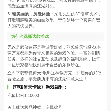
PK、阵营对抗等多种玩法，考验你的智慧与操作，
感受热血沸腾的江湖对决。
5.
精美画质，沉浸体验
：采用先进的3D引擎技术，
打造细腻唯美的画面效果，带你领略一个真实而宏
大的武侠世界。
为什么选择这款游戏
无论是武侠迷还是手游爱好者，菲狐倚天情缘-送神
猴万充都能为你带来极致的游戏体验。丰富的剧情
任务、多样的社交互动以及超值的福利系统，让每
一位玩家都能找到属于自己的乐趣所在。
立即下载菲狐倚天情缘-送神猴万充，开启你的武侠
冒险之旅，享受前所未有的江湖快意人生！
《菲狐倚天情缘》游戏福利：
充值比例1:10000
★上线送极品神猴、专属称号