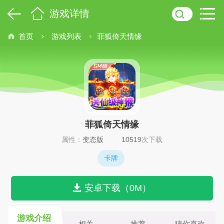
游戏详情
首页
游戏列表
菲狐倚天情缘
菲狐倚天情缘
属性：
变态版
10519
次下载
卡牌
安卓下载（0M）
游戏介绍
相关
推荐
猜你喜欢