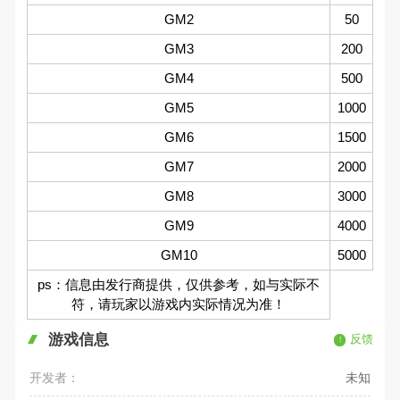
GM2
50
GM3
200
GM4
500
GM5
1000
GM6
1500
GM7
2000
GM8
3000
GM9
4000
GM10
5000
ps：信息由发行商提供，仅供参考，如与实际不
符，请玩家以游戏内实际情况为准！
游戏信息
反馈
开发者：
未知